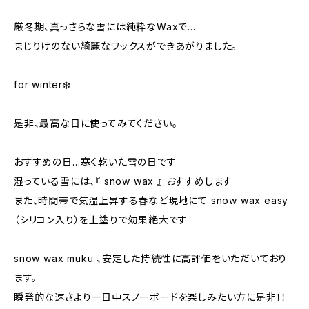
厳冬期、真っさらな雪には純粋なWaxで…
まじりけのない綺麗なワックスができあがりました。
for winter❄️
是非、最高な日に使ってみてください。
おすすめの日…寒く乾いた雪の日です
湿っている雪には、『 snow wax 』 おすすめします
また、時間帯で気温上昇する春など現地にて snow wax easy
（シリコン入り）を上塗りで効果絶大です
snow wax muku 、安定した持続性に高評価をいただいており
ます。
瞬発的な速さより一日中スノーボードを楽しみたい方に是非！！