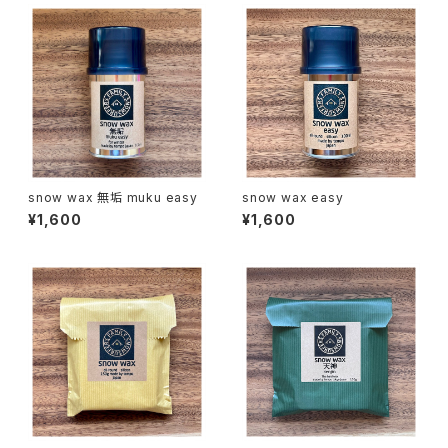
snow wax 無垢 muku easy
snow wax easy
¥1,600
¥1,600