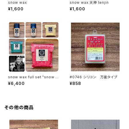
snow wax
snow wax 天神 tenjin
¥1,600
¥1,600
snow wax full set "snow w
#0746 シリコン 万能タイプ
ax, muku, tenjin, easy, muk
¥6,400
¥858
u easy"
その他の商品