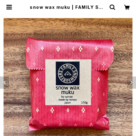
snow wax muku | FAMILY SNO
WSURFERS