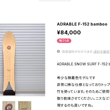
ADRABLE F-152 bamboo
¥84,000
残り1点
別途送料がかかります。
送料を確認
ADRABLE SNOW SURF F-15
希少な無着色モデルです
非常に稀な仕様となっておりトッ
竹を使っています。そのためご使
取り乾燥させてください。ニスな
現するのも良いですね。