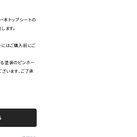
一本トップシートの
します。
合にはご購入前にご
る塗装のピンホー
ございます、ご了承
る