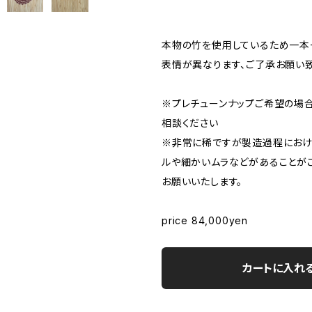
本物の竹を使用しているため一本
表情が異なります、ご了承お願い致
※プレチューンナップご希望の場
相談ください
※非常に稀ですが製造過程におけ
ルや細かいムラなどがあることが
お願いいたします。
price 84,000yen
カートに入れ