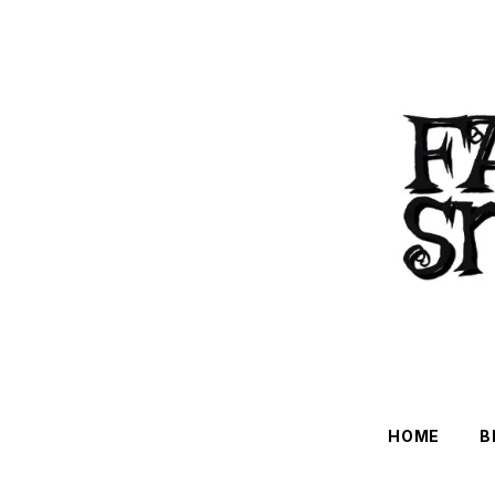
HOME
B