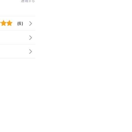
通報する
(6)